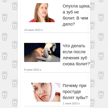
Опухла щека,
а зуб не
болит. В чем
дело?
14 июня 2015 г.
Что делать
если после
лечения зуб
снова болит?
8 июня 2015 г.
Почему при
простуде
болят зубы?
1 июня 2015 г.