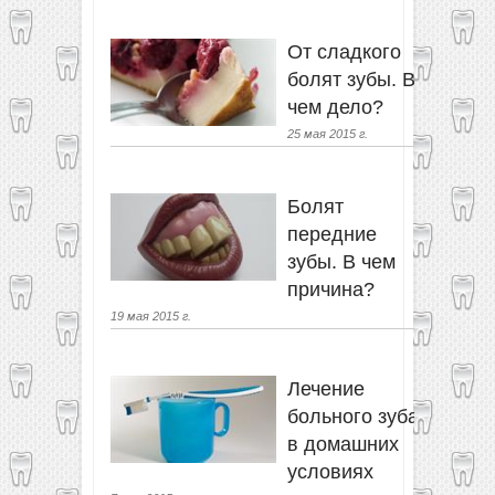
От сладкого
болят зубы. В
чем дело?
25 мая 2015 г.
Болят
передние
зубы. В чем
причина?
19 мая 2015 г.
Лечение
больного зуба
в домашних
условиях