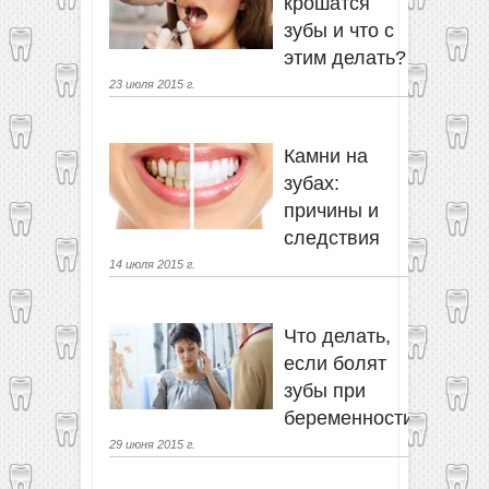
крошатся
зубы и что с
этим делать?
23 июля 2015 г.
Камни на
зубах:
причины и
следствия
14 июля 2015 г.
Что делать,
если болят
зубы при
беременности?
29 июня 2015 г.