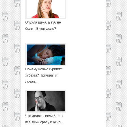
Опухла щека, а зуб не
болит. В чем дело?
Почему ночью скрипят
зубами? Причины и
лечен...
Что делать, если болят
все зубы сразу и осно...