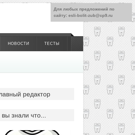
Для любых предложений по
сайту: esli-bolit-zub@cp9.ru
НОВОСТИ
ТЕСТЫ
лавный редактор
 вы знали что...