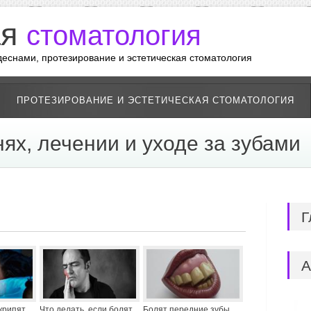
ая
стоматология
 деснами, протезирование и эстетическая стоматология
ПРОТЕЗИРОВАНИЕ И ЭСТЕТИЧЕСКАЯ СТОМАТОЛОГИЯ
нях, лечении и уходе за зубами
Г
А
крипят
Что делать, если болят
Болят передние зубы.