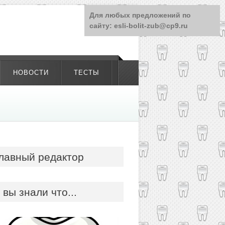
Для любых предложений по
сайту: esli-bolit-zub@cp9.ru
НОВОСТИ
ТЕСТЫ
лавный редактор
 вы знали что...