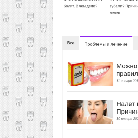
болит. В чем дело?
зубами? Причи
лечен...
Все
Проблемы и лечение
Можно 
правил
11 января 201
Налет 
Причин
10 января 201