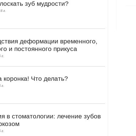
лоскать зуб мудрости?
6 г.
ствия деформации временного,
го и постоянного прикуса
 г.
 коронка! Что делать?
 г.
я в стоматологии: лечение зубов
ркозом
 г.