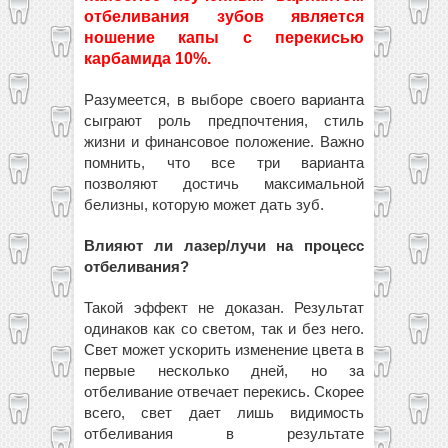
отбеливания зубов является
ношение капы с перекисью
карбамида 10%.
Разумеется, в выборе своего варианта
сыграют роль предпочтения, стиль
жизни и финансовое положение. Важно
помнить, что все три варианта
позволяют достичь максимальной
белизны, которую может дать зуб.
Влияют ли лазер/лучи на процесс
отбеливания?
Такой эффект не доказан. Результат
одинаков как со светом, так и без него.
Свет может ускорить изменение цвета в
первые несколько дней, но за
отбеливание отвечает перекись. Скорее
всего, свет дает лишь видимость
отбеливания в результате