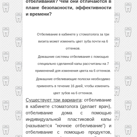
отбеливания? Чем они отличаются в
плане безопасности, эффективности
и времени?
Отбеливание в кабинете у стоматолога за три
визита может изменить цвет зуба почти на 6
оттенков.
Домашние системы отбеливания с помощью
специально сделанной капы рассчитаны на 7
применений для изменения цвета на 6 оттенков.
Домашние отбеливающие полоски необходимо
применять в течение 16 дней, чтобы изменить
цвет зубов на 6 оттенков.
Существует три варианта
: отбеливание
в кабинете стоматолога (делает врач),
отбеливание дома с помощью
индивидуальной пластиковой капы
(называется "ночное отбеливание") и
отбеливание с помощью продуктов,