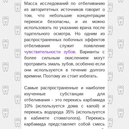
Масса исследований по отбеливанию
из авторитетных источников говорит о
том, что небольшие концентрации
перекиси безопасны, и их можно
использовать по указанию врача после
тщательного осмотра. Но одним из
распространенных побочных эффектов
отбеливания служит появление
чувствительности зубов
. Варианты с
более сильным окислением могут
протравить эмаль зубов, особенно если
они используются в течение долгого
времени. Поэтому их стоит избегать.
Самые распространенные и наиболее
изученные субстанции для
отбеливания - это перекись карбамида
10% (используется дома с капой) и
перекись водорода 35% (используется
в кабинете стоматолога). Перекись
карбамида представляет собой смесь