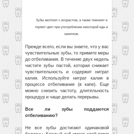
Зубы желтеют с возрастом, а также темнеют и
теряют цвет при употреблении некоторой еды и
напитков.
Прежде всего, если вы знаете, что у вас
чувствительные зубы, то примите меры
до отбеливания. В течение двух недель
чистите зубы пастой, которая снижает
чувствительность и содержит нитрат
калия. Используйте нитрат калия в
процессе отбеливания (в капе). Еще
можно снизить частоту, длительность
процедур и чаще делать перерывы.
Все ли зубы поддаются
отбеливанию?
Не все зубы достигают одинаковой
белизны. Каждый зуб имеет свой порог