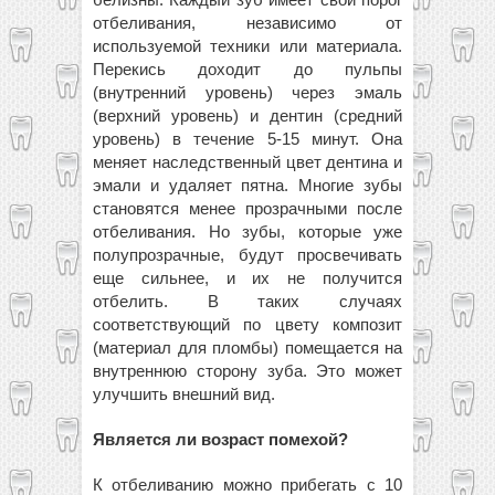
отбеливания, независимо от
используемой техники или материала.
Перекись доходит до пульпы
(внутренний уровень) через эмаль
(верхний уровень) и дентин (средний
уровень) в течение 5-15 минут. Она
меняет наследственный цвет дентина и
эмали и удаляет пятна. Многие зубы
становятся менее прозрачными после
отбеливания. Но зубы, которые уже
полупрозрачные, будут просвечивать
еще сильнее, и их не получится
отбелить. В таких случаях
соответствующий по цвету композит
(материал для пломбы) помещается на
внутреннюю сторону зуба. Это может
улучшить внешний вид.
Является ли возраст помехой?
К отбеливанию можно прибегать с 10