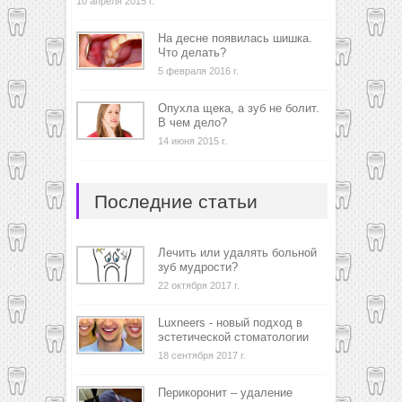
10 апреля 2015 г.
На десне появилась шишка.
Что делать?
5 февраля 2016 г.
Опухла щека, а зуб не болит.
В чем дело?
14 июня 2015 г.
Последние статьи
Лечить или удалять больной
зуб мудрости?
22 октября 2017 г.
Luxneers - новый подход в
эстетической стоматологии
18 сентября 2017 г.
Перикоронит – удаление