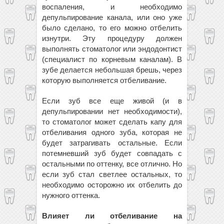
воспаления, и необходимо
депульпирование канала, или оно уже
было сделано, то его можно отбелить
изнутри. Эту процедуру должен
выполнять стоматолог или эндодонтист
(специалист по корневым каналам). В
зубе делается небольшая брешь, через
которую выполняется отбеливание.
Если зуб все еще живой (и в
депульпировании нет необходимости),
то стоматолог может сделать капу для
отбеливания одного зуба, которая не
будет затрагивать остальные. Если
потемневший зуб будет совпадать с
остальными по оттенку, все отлично. Но
если зуб стал светлее остальных, то
необходимо осторожно их отбелить до
нужного оттенка.
Влияет ли отбеливание на