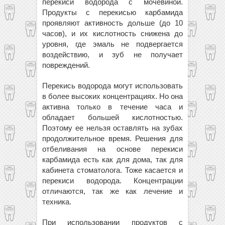
перекиси водорода с мочевиной.
Продукты с перекисью карбамида
проявляют активность дольше (до 10
часов), и их кислотность снижена до
уровня, где эмаль не подвергается
воздействию, и зуб не получает
повреждений.
Перекись водорода могут использовать
в более высоких концентрациях. Но она
активна только в течение часа и
обладает большей кислотностью.
Поэтому ее нельзя оставлять на зубах
продолжительное время. Решения для
отбеливания на основе перекиси
карбамида есть как для дома, так для
кабинета стоматолога. Тоже касается и
перекиси водорода. Концентрации
отличаются, так же как лечение и
техника.
При использовании продуктов с