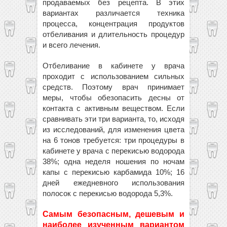
продаваемых без рецепта. В этих
вариантах различается техника
процесса, концентрация продуктов
отбеливания и длительность процедур
и всего лечения.
Отбеливание в кабинете у врача
проходит с использованием сильных
средств. Поэтому врач принимает
меры, чтобы обезопасить десны от
контакта с активным веществом. Если
сравнивать эти три варианта, то, исходя
из исследований, для изменения цвета
на 6 тонов требуется: три процедуры в
кабинете у врача с перекисью водорода
38%; одна неделя ношения по ночам
капы с перекисью карбамида 10%; 16
дней ежедневного использования
полосок с перекисью водорода 5,3%.
Самым безопасным, дешевым и
наиболее изученным вариантом