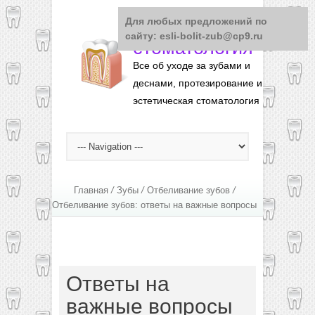
Для любых предложений по
Понятная
сайту: esli-bolit-zub@cp9.ru
стоматология
Все об уходе за зубами и
деснами, протезирование и
эстетическая стоматология
Главная
/
Зубы
/
Отбеливание зубов
/
Отбеливание зубов: ответы на важные вопросы
Ответы на
важные вопросы