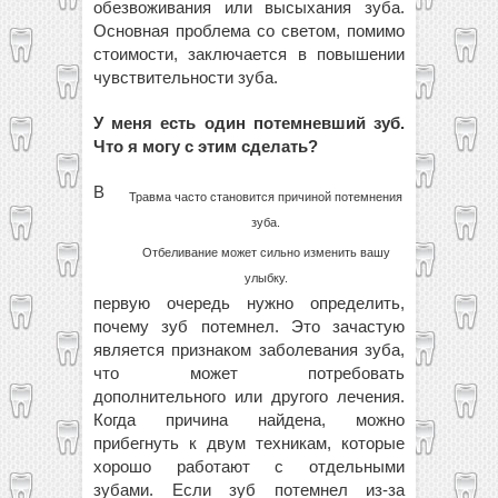
обезвоживания или высыхания зуба.
Основная проблема со светом, помимо
стоимости, заключается в повышении
чувствительности зуба.
У меня есть один потемневший зуб.
Что я могу с этим сделать?
В
Травма часто становится причиной потемнения
зуба.
Отбеливание может сильно изменить вашу
улыбку.
первую очередь нужно определить,
почему зуб потемнел. Это зачастую
является признаком заболевания зуба,
что может потребовать
дополнительного или другого лечения.
Когда причина найдена, можно
прибегнуть к двум техникам, которые
хорошо работают с отдельными
зубами. Если зуб потемнел из-за