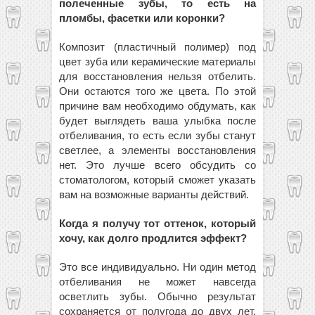
полеченные зубы, то есть на
пломбы, фасетки или коронки?
Композит (пластичный полимер) под
цвет зуба или керамические материалы
для восстановления нельзя отбелить.
Они остаются того же цвета. По этой
причине вам необходимо обдумать, как
будет выглядеть ваша улыбка после
отбеливания, то есть если зубы станут
светлее, а элементы восстановления
нет. Это лучше всего обсудить со
стоматологом, который сможет указать
вам на возможные варианты действий.
Когда я получу тот оттенок, который
хочу, как долго продлится эффект?
Это все индивидуально. Ни один метод
отбеливания не может навсегда
осветлить зубы. Обычно результат
сохраняется от полугода до двух лет.