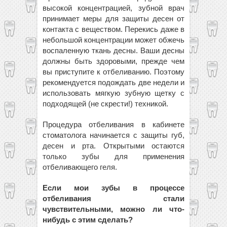
высокой концентрацией, зубной врач
принимает меры для защиты десен от
контакта с веществом. Перекись даже в
небольшой концентрации может обжечь
воспаленную ткань десны. Ваши десны
должны быть здоровыми, прежде чем
вы приступите к отбеливанию. Поэтому
рекомендуется подождать две недели и
использовать мягкую зубную щетку с
подходящей (не скрести!) техникой.
Процедура отбеливания в кабинете
стоматолога начинается с защиты губ,
десен и рта. Открытыми остаются
только зубы для применения
отбеливающего геля.
Если мои зубы в процессе
отбеливания стали
чувствительными, можно ли что-
нибудь с этим сделать?