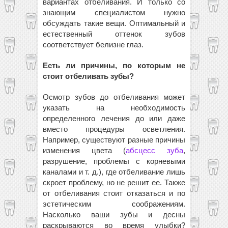
вариантах отбеливания. И только со
знающим специалистом нужно
обсуждать такие вещи. Оптимальный и
естественный оттенок зубов
соответствует белизне глаз.
Есть ли причины, по которым не
стоит отбеливать зубы?
Осмотр зубов до отбеливания может
указать на необходимость
определенного лечения до или даже
вместо процедуры осветления.
Например, существуют разные причины
изменения цвета (
абсцесс зуба
,
разрушение, проблемы с корневыми
каналами и т. д.), где отбеливание лишь
скроет проблему, но не решит ее. Также
от отбеливания стоит отказаться и по
эстетическим соображениям.
Насколько ваши зубы и десны
раскрываются во время улыбки?