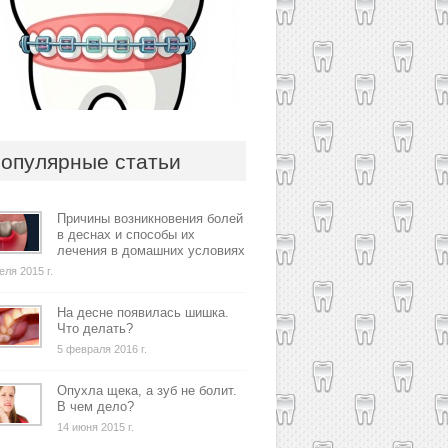
опулярные статьи
Причины возникновения болей
в деснах и способы их
лечения в домашних условиях
еля 2015 г.
На десне появилась шишка.
Что делать?
5 февраля 2016 г.
Опухла щека, а зуб не болит.
В чем дело?
14 июня 2015 г.