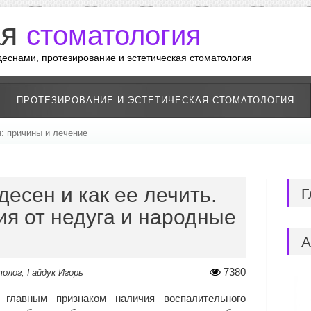
ая
стоматология
 деснами, протезирование и эстетическая стоматология
ПРОТЕЗИРОВАНИЕ И ЭСТЕТИЧЕСКАЯ СТОМАТОЛОГИЯ
: причины и лечение
десен и как ее лечить.
Г
я от недуга и народные
А
7380
олог, Гайдук Игорь
 главным признаком наличия воспалительного