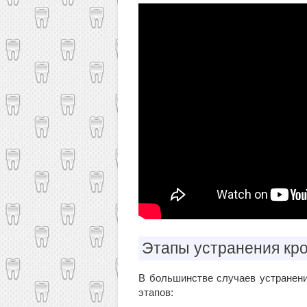
Этапы устранения кр
В большинстве случаев устранени
этапов: