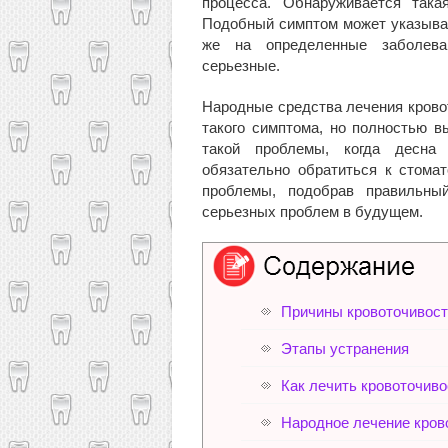
процесса. Обнаруживается така
Подобный симптом может указыват
же на определенные заболева
серьезные.
Народные средства лечения крово
такого симптома, но полностью в
такой проблемы, когда десна 
обязательно обратиться к стомат
проблемы, подобрав правильны
серьезных проблем в будущем.
Причины кровоточивост
Этапы устранения
Как лечить кровоточиво
Народное лечение кров