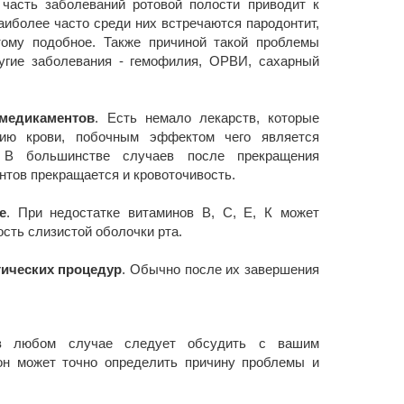
 часть заболеваний ротовой полости приводит к
аиболее часто среди них встречаются пародонтит,
тому подобное. Также причиной такой проблемы
угие заболевания - гемофилия, ОРВИ, сахарный
медикаментов
. Есть немало лекарств, которые
нию крови, побочным эффектом чего является
. В большинстве случаев после прекращения
нтов прекращается и кровоточивость.
е
. При недостатке витаминов В, С, Е, К может
сть слизистой оболочки рта.
ических процедур
. Обычно после их завершения
и в любом случае следует обсудить с вашим
 он может точно определить причину проблемы и