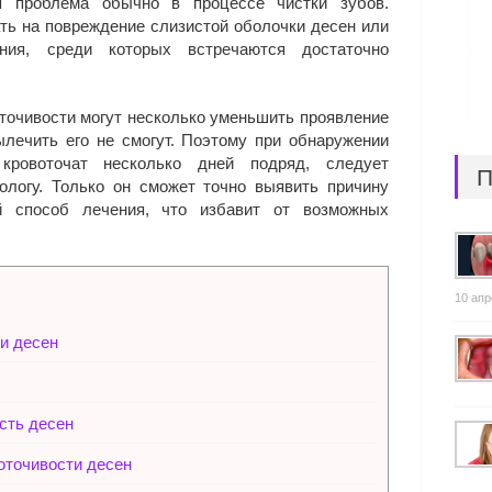
я проблема обычно в процессе чистки зубов.
ь на повреждение слизистой оболочки десен или
ния, среди которых встречаются достаточно
точивости могут несколько уменьшить проявление
ылечить его не смогут. Поэтому при обнаружении
кровоточат несколько дней подряд, следует
П
ологу. Только он сможет точно выявить причину
й способ лечения, что избавит от возможных
10 апр
и десен
сть десен
оточивости десен