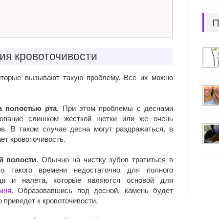
П
ия кровоточивости
которые вызывают такую проблему. Все их можно
а полостью рта
. При этом проблемы с деснами
зование слишком жесткой щетки или же очень
ов. В таком случае десна могут раздражаться, в
ает кровоточивость.
й полости
. Обычно на чистку зубов тратиться в
о такого времени недостаточно для полного
щи и налета, которые являются основой для
мня
. Образовавшись под десной, камень будет
то приведет к кровоточивости.