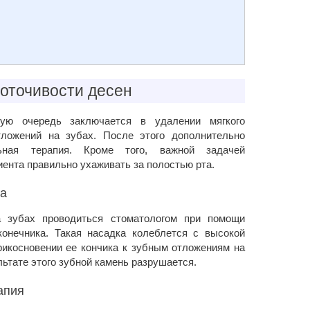
оточивости десен
вую очередь заключается в удалении мягкого
тложений на зубах. После этого дополнительно
льная терапия. Кроме того, важной задачей
иента правильно ухаживать за полостью рта.
та
 зубах проводиться стоматологом при помощи
конечника. Такая насадка колеблется с высокой
прикосновении ее кончика к зубным отложениям на
льтате этого зубной камень разрушается.
апия