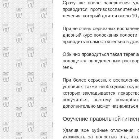
Сразу же после завершения уд
проводится противовоспалительн
лечения, который длится около 10 
При не очень серьезных воспалени
дневный курс полоскания полости
проводить и самостоятельно в дом
Обычно проводиться такая терапи
полощется определенным раствор
гель.
При более серьезных воспаления
условиях также необходимо осущ
которых закладывается лекарств
получиться, поэтому понадобя
дополнительно может назначаться 
Обучение правильной гигие
Удалив все зубные отложения, 
ухаживать за полостью рта, чт