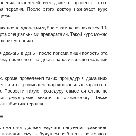
аления отложений или даже в процессе этого
ая терапия. После этого доктор назначает курс
дней.
ях после удаления зубного камня назначается 10-
 рта специальными препаратами. Такой курс можно
ашних условиях.
я дважды в день - после приема пищи полость рта
ом, после чего на десна наносится специальный
х, кроме проведения таких процедур в домашних
ествлять промывание пародонтальных каранов, в
о. Провести такую процедуру самостоятельно не
тся регулярные визиты к стоматологу. Также
антибиотикотерапия.
не
стоматолог должен научить пациента правильно
о позволит ему в будущем избежать повторного