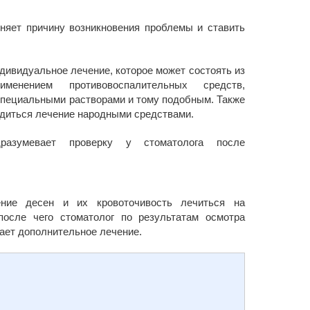
няет причину возникновения проблемы и ставить
дивидуальное лечение, которое может состоять из
именением противовоспалительных средств,
специальными растворами и тому подобным. Также
диться лечение народными средствами.
разумевает проверку у стоматолога после
ние десен и их кровоточивость лечиться на
после чего стоматолог по результатам осмотра
ает дополнительное лечение.