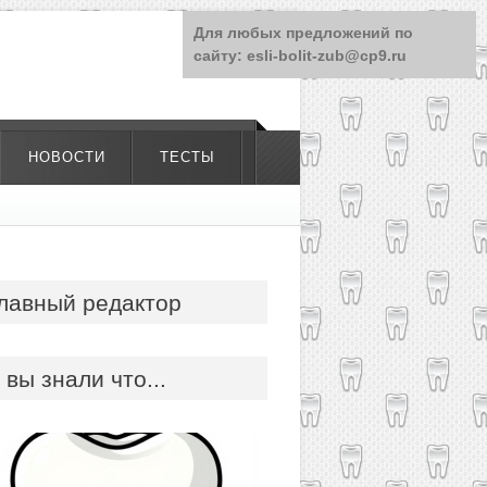
Для любых предложений по
сайту: esli-bolit-zub@cp9.ru
НОВОСТИ
ТЕСТЫ
лавный редактор
 вы знали что...