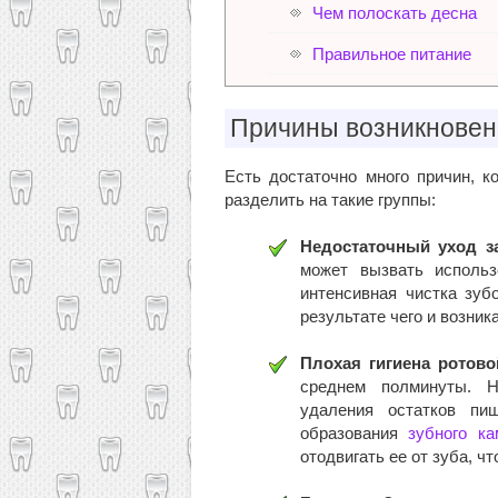
Чем полоскать десна
Правильное питание
Причины возникновен
Есть достаточно много причин, 
разделить на такие группы:
Недостаточный уход з
может вызвать исполь
интенсивная чистка зуб
результате чего и возник
Плохая гигиена ротово
среднем полминуты. Н
удаления остатков пи
образования
зубного ка
отодвигать ее от зуба, ч