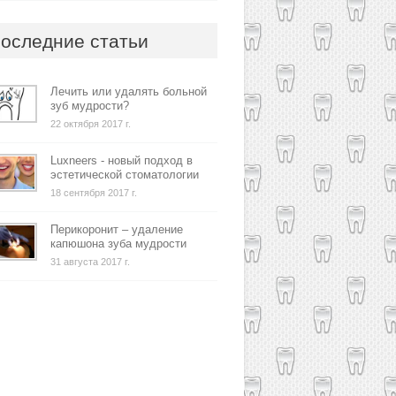
оследние статьи
Лечить или удалять больной
зуб мудрости?
22 октября 2017 г.
Luxneers - новый подход в
эстетической стоматологии
18 сентября 2017 г.
Перикоронит – удаление
капюшона зуба мудрости
31 августа 2017 г.