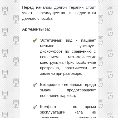
Перед началом долгой терапии стоит
учесть преимущества и недостатки
данного способа.
Аргументы за:
Эстетичный вид - пациент
меньше чувствует
дискомфорт по сравнению с
ношением металлических
конструкций. Приспособление
прозрачно, практически не
заметно при разговоре;
Безвредны - не наносят вреда
эмали, предотвращают
появление кариеса;
Комфорт - во время
эксплуатации капа не
травмирует слизистые