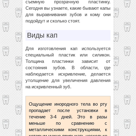
съемную прозрачную пластинку.
Сегодня вы узнаете, какие бывают капы
для выравнивания зубов и кому они
подойдут и сколько стоят.
Виды кап
Для изготовления кап используется
специальный пластик или силикон.
Толщина пластинки зависит от
состояния зубов. В области, где
наблюдается искривление, делается
утолщение для увеличения давления
на искривленный зуб.
Ощущение инородного тела во рту
пропадает после установки в
течение 3-4 дней. Это в разы
меньше по сравнению с
металлическими конструкциями, к
которым нужно привыкать несколько