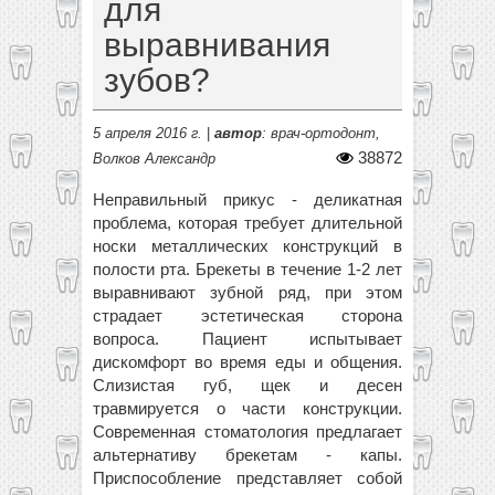
для
выравнивания
зубов?
5 апреля 2016 г.
|
автор
: врач-ортодонт,
38872
Волков Александр
Неправильный прикус - деликатная
проблема, которая требует длительной
носки металлических конструкций в
полости рта. Брекеты в течение 1-2 лет
выравнивают зубной ряд, при этом
страдает эстетическая сторона
вопроса. Пациент испытывает
дискомфорт во время еды и общения.
Слизистая губ, щек и десен
травмируется о части конструкции.
Современная стоматология предлагает
альтернативу брекетам - капы.
Приспособление представляет собой