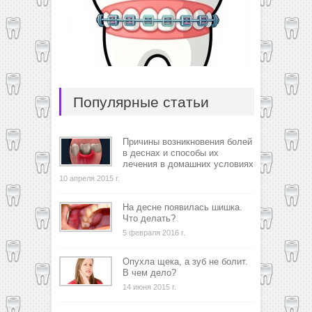
Популярные статьи
Причины возникновения болей
в деснах и способы их
лечения в домашних условиях
10 апреля 2015 г.
На десне появилась шишка.
Что делать?
5 февраля 2016 г.
Опухла щека, а зуб не болит.
В чем дело?
14 июня 2015 г.