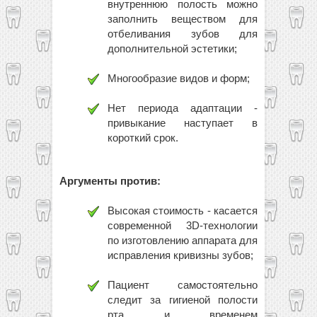
внутреннюю полость можно
заполнить веществом для
отбеливания зубов для
дополнительной эстетики;
Многообразие видов и форм;
Нет периода адаптации -
привыкание наступает в
короткий срок.
Аргументы против:
Высокая стоимость - касается
современной 3D-технологии
по изготовлению аппарата для
исправления кривизны зубов;
Пациент самостоятельно
следит за гигиеной полости
рта и временем