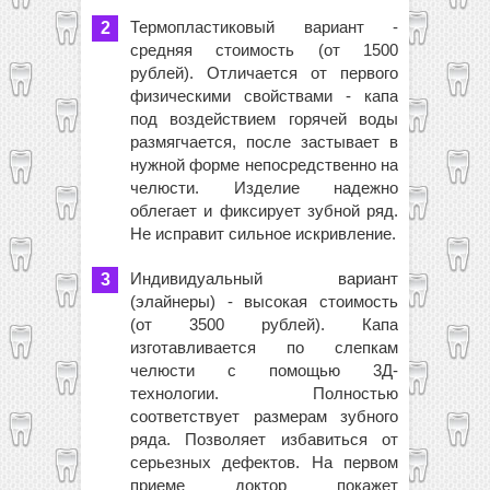
Термопластиковый вариант -
средняя стоимость (от 1500
рублей). Отличается от первого
физическими свойствами - капа
под воздействием горячей воды
размягчается, после застывает в
нужной форме непосредственно на
челюсти. Изделие надежно
облегает и фиксирует зубной ряд.
Не исправит сильное искривление.
Индивидуальный вариант
(элайнеры) - высокая стоимость
(от 3500 рублей). Капа
изготавливается по слепкам
челюсти с помощью 3Д-
технологии. Полностью
соответствует размерам зубного
ряда. Позволяет избавиться от
серьезных дефектов. На первом
приеме доктор покажет