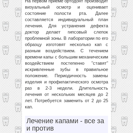
На первом приеме ортодонт производит
визуальный осмотр и оценивает
состояние полости рта. Далее
составляется индивидуальный план
лечения. Для устранения дефекта
доктор делает гипсовый слепок
проблемной зоны. В лаборатории по его
образцу изготовят несколько кап с
разным воздействием. С течением
времени капы с большим механическим
воздействием постепенно "ставят"
искривленные зубы в правильное
положение. Периодичность замены
изделия и профилактического осмотра
раз в 2-3 недели. Длительность
лечения от нескольких месяцев до 2
лет. Потребуется заменить от 2 до 25
кап.
Лечение капами - все за
и против