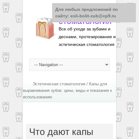
Для любых предложений по
Понятная
сайту: esli-bolit-zub@cp9.ru
стоматология
Все об уходе за зубами и
деснами, протезирование и
эстетическая стоматология
Эстетическая стоматология
/
Капы для
выравнивания зубов: цены, виды и показания к
использованию
Что дают капы